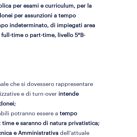
blica per esami e curriculum, per la
donei per assunzioni a tempo
po indeterminato, di impiegati area
ull-time o part-time, livello 5°B-
onale che si dovessero rappresentare
zzative e di turn-over
intende
donei;
abili potranno essere a
tempo
 time e saranno di natura privatistica;
ecnica e Amministrativa
dell’attuale