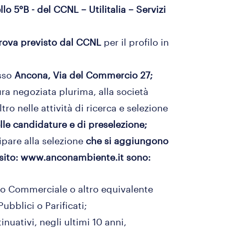
llo 5°B - del CCNL – Utilitalia – Servizi
prova previsto dal CCNL
per il profilo in
esso
Ancona, Via del Commercio 27;
ra negoziata plurima, alla società
ltro nelle attività di ricerca e selezione
delle candidature e di preselezione;
cipare alla selezione
che si aggiungono
ul sito: www.anconambiente.it sono:
to Commerciale o altro equivalente
ubblici o Parificati;
nuativi, negli ultimi 10 anni,