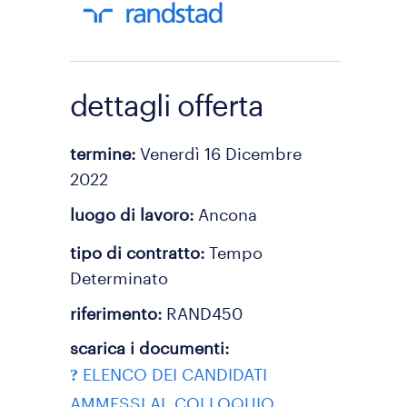
dettagli offerta
termine
Venerdì 16 Dicembre
2022
luogo di lavoro
Ancona
tipo di contratto
Tempo
Determinato
riferimento
RAND450
scarica i documenti
ELENCO DEI CANDIDATI
AMMESSI AL COLLOQUIO