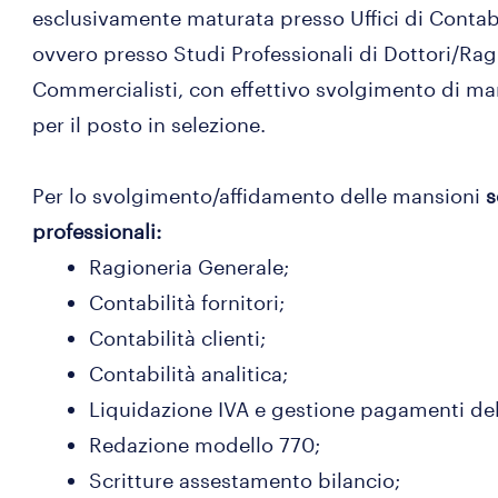
esclusivamente maturata presso Uffici di Contabi
ovvero presso Studi Professionali d
Commercialisti, con effettivo svolgimento di man
per il posto in selezione.​
Per lo svolgimento/affidamento delle mansioni
s
professionali:
Ragioneria Generale;
Contabilità fornitori;
Contabilità clienti;
Contabilità analitica;
Liquidazione IVA e gestione pagamenti del
Redazione modello 770;
Scritture assestamento bilancio;