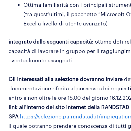
Ottima familiarità con i principali strument
(tra quest’ultimi, il pacchetto “Microsoft O
Excel a livello di utente avanzato)
integrate dalle seguenti capacità:
ottime doti rel
capacità di lavorare in gruppo per il raggiungime
eventualmente assegnati.
Gli interessati alla selezione dovranno inviare
de
documentazione riferita al possesso dei requisiti 
entro e non oltre le ore 15.00 del giorno 16.12.20
link all’interno del sito internet della RANDSTAD
SPA
https://selezione.pa.randstad.it/impiegati
il quale potranno prendere conoscenza di tutti g