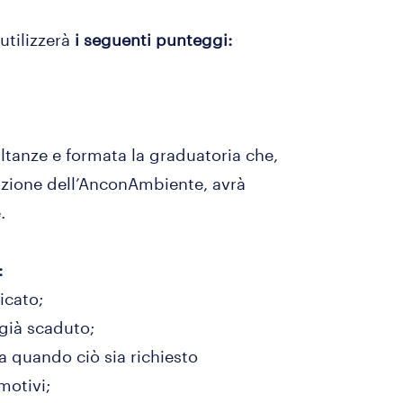
utilizzerà
i seguenti punteggi:
ultanze e formata la graduatoria che,
azione dell’AnconAmbiente, avrà
.
:
dicato;
a già scaduto;
 quando ciò sia richiesto
 motivi;