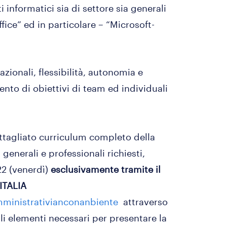
i informatici sia di settore sia generali
ffice” ed in particolare – “Microsoft-
azionali, flessibilità, autonomia e
nto di obiettivi di team ed individuali
ttagliato curriculum completo della
generali e professionali richiesti,
22 (venerdì)
esclusivamente tramite il
 ITALIA
amministrativianconanbiente
attraverso
li elementi necessari per presentare la