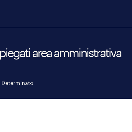
iegati area amministrativa
 Determinato