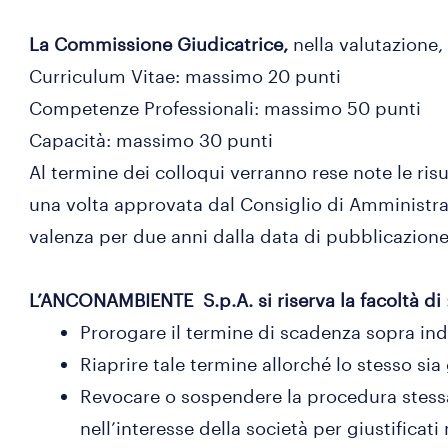
La Commissione Giudicatrice,
nella valutazione, 
Curriculum Vitae: massimo 20 punti
Competenze Professionali: massimo 50 punti
Capacità: massimo 30 punti
Al termine dei colloqui verranno rese note le ris
una volta approvata dal Consiglio di Amministr
valenza per due anni dalla data di pubblicazione
L’ANCONAMBIENTE S.p.A. si riserva la facoltà di 
Prorogare il termine di scadenza sopra in
Riaprire tale termine allorché lo stesso si
Revocare o sospendere la procedura stessa
nell’interesse della società per giustificati