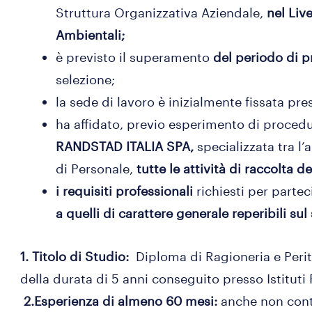
Struttura Organizzativa Aziendale,
nel Live
Ambientali;
è previsto il superamento
del periodo di 
selezione;
la sede di lavoro è inizialmente fissata pr
ha affidato, previo esperimento di procedu
RANDSTAD ITALIA SPA,
specializzata tra l’a
di Personale,
tutte le attività di raccolta 
i requisiti professionali
richiesti per parte
a quelli di carattere generale reperibili s
1. Titolo di Studio:
Diploma di Ragioneria e Peri
della durata di 5 anni conseguito presso Istituti P
2.Esperienza di almeno 60 mesi: ​​
anche non conti