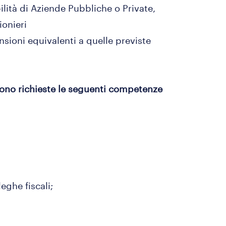
lità di Aziende Pubbliche o Private,
i Dottori/Ragionieri
sioni equivalenti a quelle previste
ono richieste le seguenti competenze
eghe fiscali;