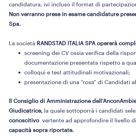
candidatura, ivi incluso il format di partecipazio
Non verranno prese in esame candidature prese
Spa.
La società
RANDSTAD ITALIA SPA opererà comples
screening dei CV ossia verifica della rispo
documentazione presentata rispetto a quant
colloqui e test attitudinali motivazionali;
presentazione di una “rosa” di Candidati
Il Consiglio di Amministrazione dell’AnconAmb
Giudicatrice,
la quale sottoporrà i candidati sel
conoscitivo
vertente ad approfondire il livello 
capacità sopra riportate.