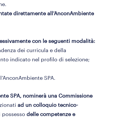
ne.
ntate direttamente all’AnconAmbiente
sivamente con le seguenti modalità:
ndenza dei curricula e della
o indicato nel profilo di selezione;
 all’AnconAmbiente SPA.
iente SPA, nominerà una Commissione
ezionati
ad un colloquio tecnico-
di possesso
delle competenze e