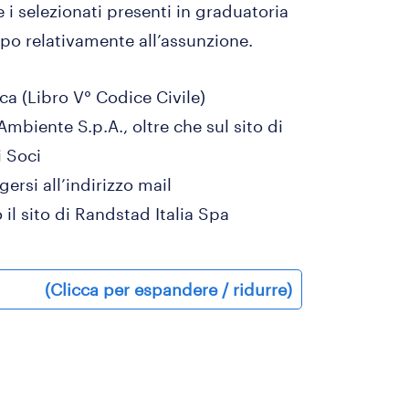
i selezionati presenti in graduatoria
ipo relativamente all’assunzione.
ca (Libro V° Codice Civile)
mbiente S.p.A., oltre che sul sito di
i Soci
ersi all’indirizzo mail
l sito di Randstad Italia Spa
(Clicca per espandere / ridurre)