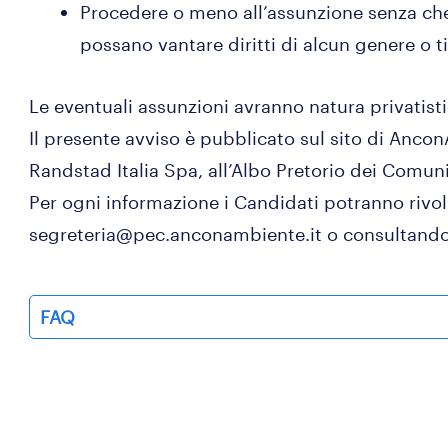
Procedere o meno all’assunzione senza che 
possano vantare diritti di alcun genere o t
Le eventuali assunzioni avranno natura privatisti
Il presente avviso è pubblicato sul sito di AnconA
Randstad Italia Spa, all’Albo Pretorio dei Comun
Per ogni informazione i Candidati potranno rivolg
segreteria@pec.anconambiente.it o consultando i
FAQ