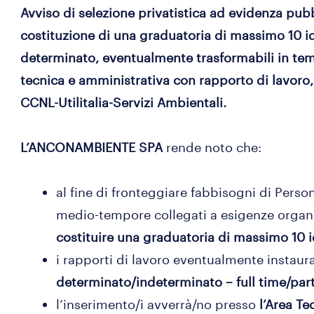
Avviso di selezione privatistica ad evidenza pub
costituzione di una graduatoria di massimo 10 i
determinato, eventualmente trasformabili in tem
tecnica e amministrativa con rapporto di lavoro, f
CCNL-Utilitalia-Servizi Ambientali.
L’ANCONAMBIENTE SPA
rende noto che:
al fine di fronteggiare fabbisogni di Pers
medio-tempore collegati a esigenze organi
costituire una graduatoria di massimo 10 i
i rapporti di lavoro eventualmente instaur
determinato/indeterminato – full time/part
l’inserimento/i avverrà/no presso
l’Area T