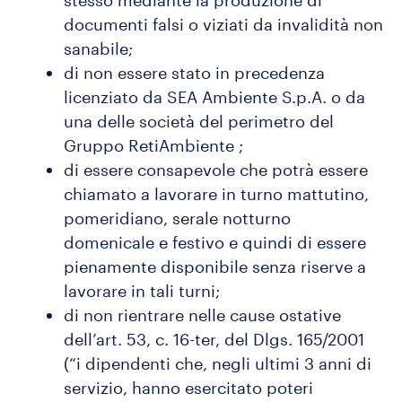
stesso mediante la produzione di
documenti falsi o viziati da invalidità non
sanabile;
di non essere stato in precedenza
licenziato da SEA Ambiente S.p.A. o da
una delle società del perimetro del
Gruppo RetiAmbiente ;
di essere consapevole che potrà essere
chiamato a lavorare in turno mattutino,
pomeridiano, serale notturno
domenicale e festivo e quindi di essere
pienamente disponibile senza riserve a
lavorare in tali turni;
di non rientrare nelle cause ostative
dell’art. 53, c. 16-ter, del Dlgs. 165/2001
(“i dipendenti che, negli ultimi 3 anni di
servizio, hanno esercitato poteri