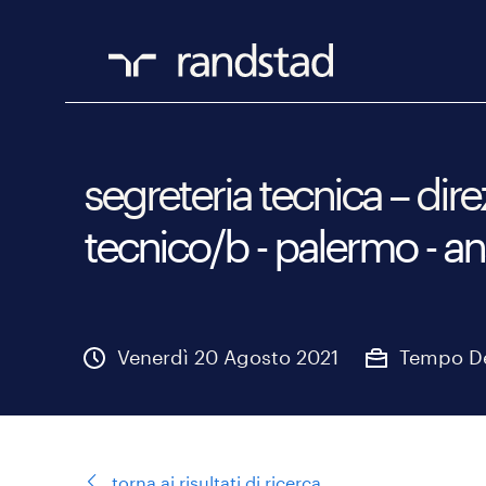
segreteria tecnica – dire
tecnico/b - palermo - a
Venerdì 20 Agosto 2021
Tempo D
torna ai risultati di ricerca