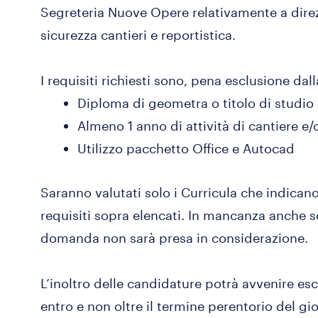
Segreteria Nuove Opere relativamente a direzio
sicurezza cantieri e reportistica.
I requisiti richiesti sono, pena esclusione dall
Diploma di geometra o titolo di studio
Almeno 1 anno di attività di cantiere e/
Utilizzo pacchetto Office e Autocad
Saranno valutati solo i Curricula che indicano
requisiti sopra elencati. In mancanza anche sol
domanda non sarà presa in considerazione.
L’inoltro delle candidature potrà avvenire es
entro e non oltre il termine perentorio del gi