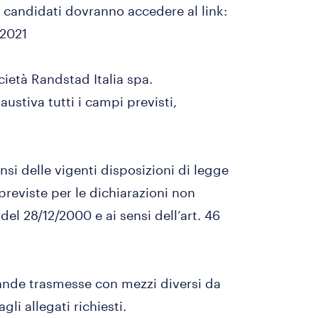
. I candidati dovranno accedere al link:
s2021
ocietà Randstad Italia spa.
ustiva tutti i campi previsti,
nsi delle vigenti disposizioni di legge
 previste per le dichiarazioni non
 del 28/12/2000 e ai sensi dell’art. 46
ande trasmesse con mezzi diversi da
i allegati richiesti.