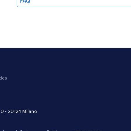
FAQ
ies
/10 - 20124 Milano