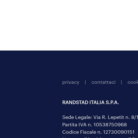
privacy
contattaci
cook
RANDSTAD ITALIA S.P.A.
Sede Legale: Via R. Lepetit n. 8
Partita IVA n. 10538750968
Codice Fiscale n. 12730090151