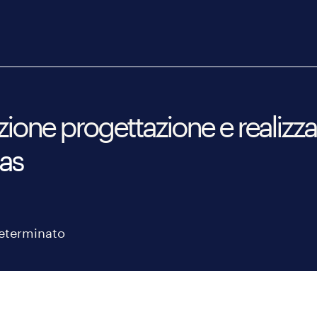
zione progettazione e realizza
nas
eterminato