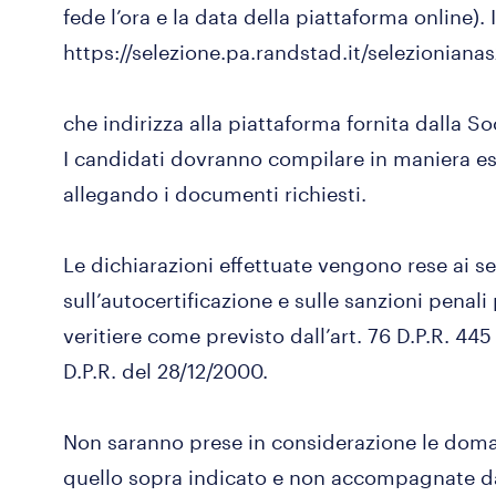
fede l’ora e la data della piattaforma online)
https://selezione.pa.randstad.it/selezioniana
che indirizza alla piattaforma fornita dalla S
I candidati dovranno compilare in maniera esa
allegando i documenti richiesti.
Le dichiarazioni effettuate vengono rese ai se
sull’autocertificazione e sulle sanzioni penali
veritiere come previsto dall’art. 76 D.P.R. 445
D.P.R. del 28/12/2000.
Non saranno prese in considerazione le dom
quello sopra indicato e non accompagnate dagl