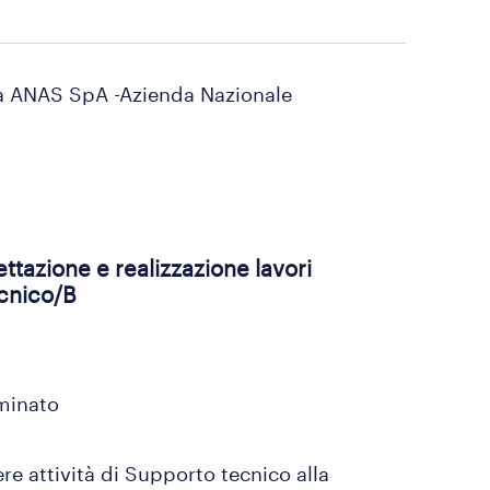
tà ANAS SpA -Azienda Nazionale 
ttazione e realizzazione lavori
ecnico/B
rminato
re attività di Supporto tecnico alla