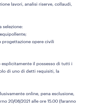
ne lavori, analisi riserve, collaudi,
a selezione:
 equipollente;
o progettazione opere civili
 esplicitamente il possesso di tutti i
o di uno di detti requisiti, la
clusivamente online, pena esclusione,
orno 20/08/2021 alle ore 15.00 (faranno