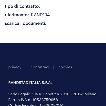
tipo di contratto
riferimento
RAND194
scarica i documenti
privacy
contattaci
cookies
RANDSTAD ITALIA S.P.A.
Sede Legale: Via R. Lepetit n. 8/10 - 20124 Milano
Partita IVA n. 10538750968
Codice Fiscale n. 12730090151