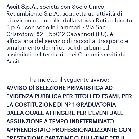
Ascit S.p.A.
, società con Socio Unico 
Retiambiente S.p.A., soggetta ad attività di 
direzione e controllo della stessa Retiambiente 
S.p.A., con sede in Lammari - Via San 
Cristoforo, 82 – 55012 Capannori (LU), è 
affidataria del servizio di raccolta, trasporto e 
smaltimento dei rifiuti solidi urbani ed 
assimilati nel territorio dei Comuni serviti da 
ha indetto il seguente avviso:
AVVISO Dl SELEZIONE PRIVATISTICA AD
EVIDENZA PUBBLICA PER TITOLI ED ESAMI, PER
LA COSTITUZIONE Dl N° 1 GRADUATORIA
DALLA QUALE ATTINGERE PER L'EVENTUALE
ASSUNZIONE A TEMPO INDETERMINATO
APPRENDISTATO PROFESSIONALIZZANTE CON
PRESTAZIONE PART-TIME O FULL-TIME PER IL